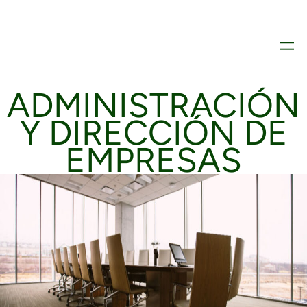
ADMINISTRACIÓN
Y DIRECCIÓN DE
EMPRESAS