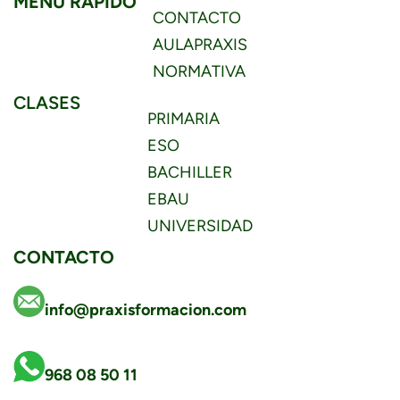
MENÚ RÁPIDO
CONTACTO
AULAPRAXIS
NORMATIVA
CLASES
PRIMARIA
ESO
BACHILLER
EBAU
UNIVERSIDAD
CONTACTO
info@praxisformacion.com
968 08 50 11