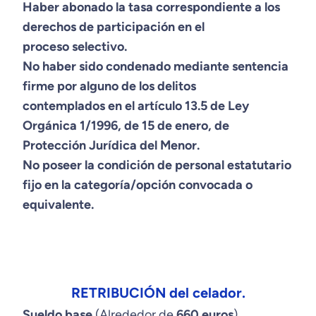
Haber abonado la tasa correspondiente a los
derechos de participación en el
proceso selectivo.
No haber sido condenado mediante sentencia
firme por alguno de los delitos
contemplados en el artículo 13.5
de Ley
Orgánica 1/1996, de 15 de enero, de
Protección Jurídica del Menor.
No poseer la condición de personal estatutario
fijo en la categoría/opción convocada o
equivalente.
RETRIBUCIÓN del celador.
Sueldo base
(Alrededor de
660 euros
)