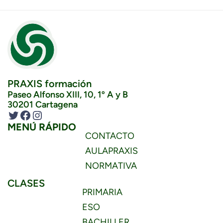
PRAXIS formación
Paseo Alfonso XIII, 10, 1º A y B
30201 Cartagena
Twitter
Facebook
Instagram
MENÚ RÁPIDO
CONTACTO
AULAPRAXIS
NORMATIVA
CLASES
PRIMARIA
ESO
BACHILLER