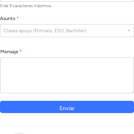
0 de 9 caracteres máximos.
Asunto
*
Clases apoyo (Primaria, ESO, Bachiller)
Mensaje
*
Enviar