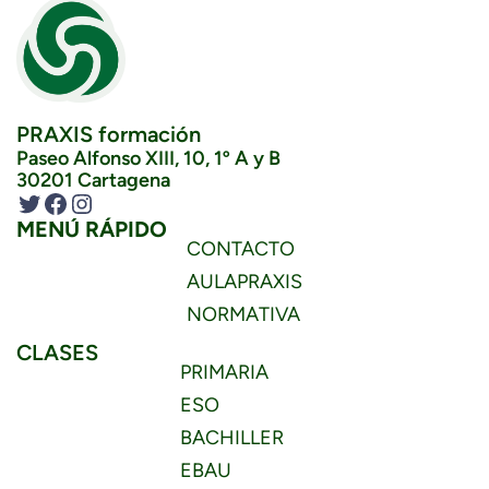
PRAXIS formación
Paseo Alfonso XIII, 10, 1º A y B
30201 Cartagena
Twitter
Facebook
Instagram
MENÚ RÁPIDO
CONTACTO
AULAPRAXIS
NORMATIVA
CLASES
PRIMARIA
ESO
BACHILLER
EBAU