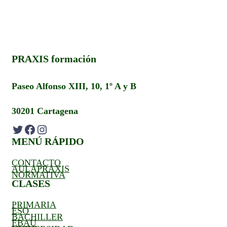
PRAXIS formación
Paseo Alfonso XIII, 10, 1º A y B
30201 Cartagena
Twitter
Facebook
Instagram
MENÚ RÁPIDO
CONTACTO
AULAPRAXIS
NORMATIVA
CLASES
PRIMARIA
ESO
BACHILLER
EBAU