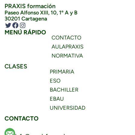
PRAXIS formación
Paseo Alfonso XIII, 10, 1º A y B
30201 Cartagena
Twitter
Facebook
Instagram
MENÚ RÁPIDO
CONTACTO
AULAPRAXIS
NORMATIVA
CLASES
PRIMARIA
ESO
BACHILLER
EBAU
UNIVERSIDAD
CONTACTO