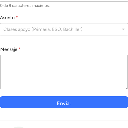
0 de 9 caracteres máximos.
Asunto
*
Clases apoyo (Primaria, ESO, Bachiller)
Mensaje
*
Enviar