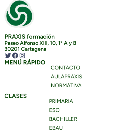
PRAXIS formación
Paseo Alfonso XIII, 10, 1º A y B
30201 Cartagena
Twitter
Facebook
Instagram
MENÚ RÁPIDO
CONTACTO
AULAPRAXIS
NORMATIVA
CLASES
PRIMARIA
ESO
BACHILLER
EBAU