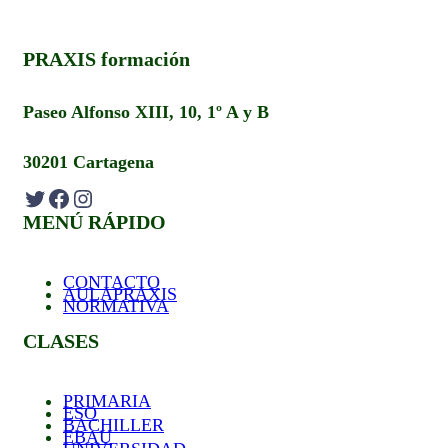
PRAXIS formación
Paseo Alfonso XIII, 10, 1º A y B
30201 Cartagena
Twitter
Facebook
Instagram
MENÚ RÁPIDO
CONTACTO
AULAPRAXIS
NORMATIVA
CLASES
PRIMARIA
ESO
BACHILLER
EBAU